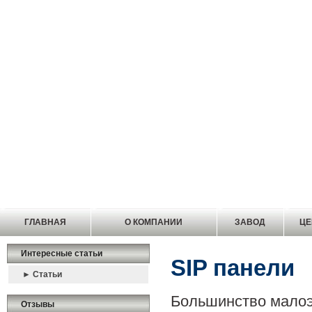
ГЛАВНАЯ
О КОМПАНИИ
ЗАВОД
Ц
Интересные статьи
SIP панели
► Статьи
Большинство малоэ
Отзывы