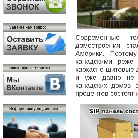
Задайте нам вопрос.
Современные тех
домостроения ст
Америки. Поэтом
канадскими, реже
каркасно-щитовые д
Наша группа ВКонтакте
и уже давно не 
канадских домов 
процентов состоят 
Информация для дилеров