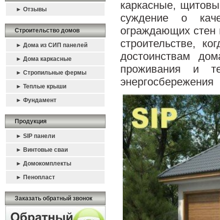
каркасные, щитовы
► Отзывы
суждение о кач
ограждающих стен 
Строительство домов
строительстве, ко
► Дома из СИП панелей
достоинствам дом
► Дома каркасные
проживания и те
► Стропильные фермы
энергосбережения 
► Теплые крыши
► Фундамент
Продукция
► SIP панели
► Винтовые сваи
► Домокомплекты
► Пенопласт
Заказать обратный звонок