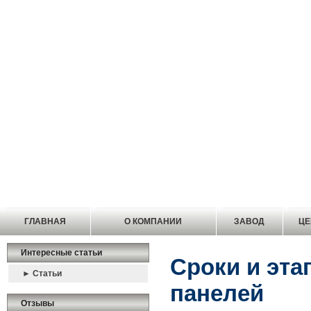
ГЛАВНАЯ
О КОМПАНИИ
ЗАВОД
Ц
Интересные статьи
Сроки и эта
► Статьи
панелей
Отзывы