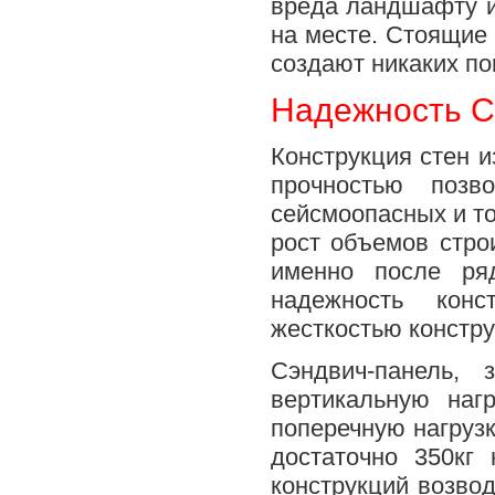
вреда ландшафту и
на месте. Стоящие 
создают никаких по
Надежность 
Конструкция стен и
прочностью поз
сейсмоопасных и т
рост объемов стро
именно после ряд
надежность конс
жесткостью констру
Сэндвич-панель, 
вертикальную на
поперечную нагрузк
достаточно 350кг
конструкций возво