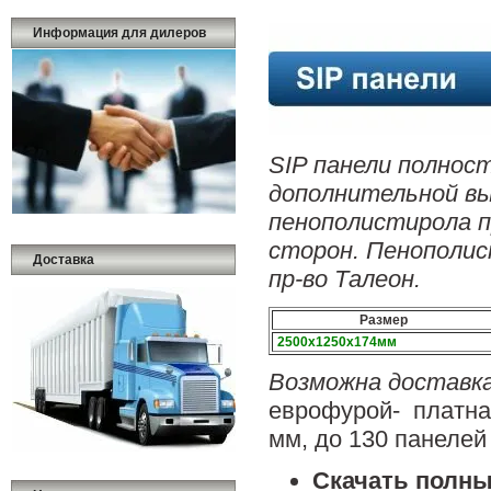
Информация для дилеров
SIP панели полнос
дополнительной вы
пенополистирола пр
сторон. Пенополи
Доставка
пр-во Талеон.
Размер
2500х1250х174мм
Возможна доставк
еврофурой- платна
мм, до 130 панелей
Скачать полны