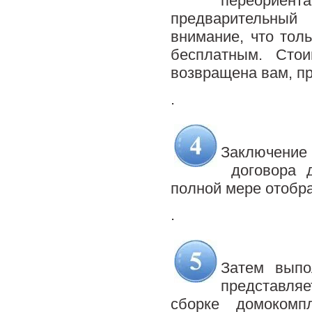
переориент
предварительный
внимание, что тол
бесплатным. Сто
возвращена вам, пр
.
.
Заключение 
договора д
полной мере отобр
.
.
Затем выпо
представляе
сборке домокомп