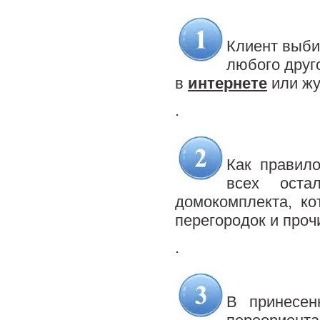
.
Клиент выби
любого друго
в
интернете
или жу
.
.
Как правило
всех оста
домокомплекта, ко
перегородок и проч
.
.
В принесен