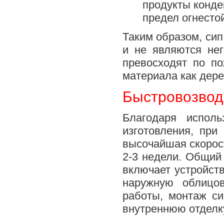
продукты конде
предел огнестой
Таким образом, си
и не являются нег
превосходят по по
материала как дере
Быстровозво
Благодаря исполь
изготовления, при
высочайшая скорост
2-3 недели. Общий 
включает устройств
наружную облицов
работы, монтаж си
внутреннюю отделк