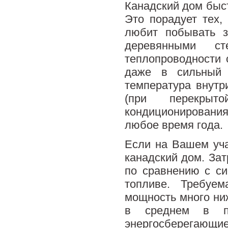
Канадский дом быст
Это порадует тех,
любит побывать 
деревянными ст
теплопроводности 
даже в сильный 
температура внутр
(при перекрыт
кондиционировани
любое время года.
Если на Вашем уча
канадский дом. За
по сравнению с си
топливе. Требуема
мощность много ни
в среднем в пя
энергосберегающие 