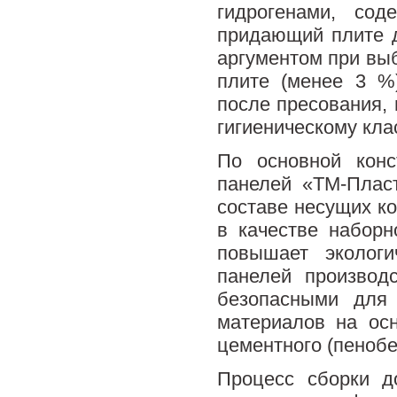
гидрогенами, сод
придающий плите 
аргументом при вы
плите (менее 3 %
после пресования,
гигиеническому кла
По основной конс
панелей «ТМ-Плас
составе несущих к
в качестве наборн
повышает эколог
панелей производ
безопасными для
материалов на осн
цементного (пенобе
Процесс сборки д