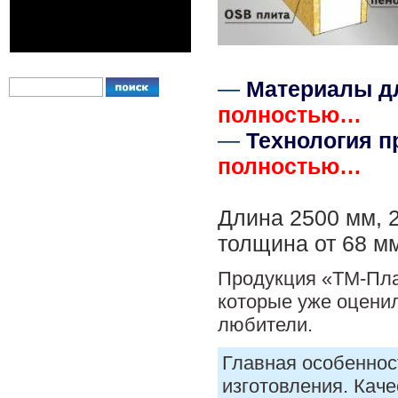
—
Материалы дл
полностью…
—
Технология п
полностью…
.
Длина 2500 мм, 
толщина от 68 мм
Продукция «ТМ-Пла
которые уже оценил
любители.
Главная особеннос
изготовления. Кач