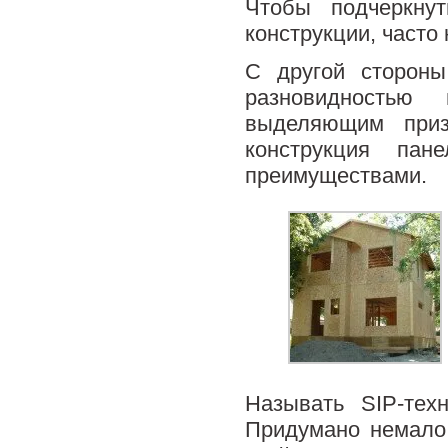
Чтобы подчеркну
конструкции, часто
C другой стороны
разновидностью 
выделяющим приз
конструкция па
преимуществами.
Называть SIP-тех
Придумано немало