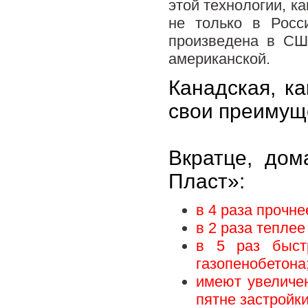
этой технологии, к
не только в Росс
произведена в СШ
американской.
Канадская, ка
свои преимущ
Вкратце, дом
Пласт»:
в 4 раза прочн
в 2 раза теплее
в 5 раз быст
газопенобетона
имеют увеличе
пятне застройки