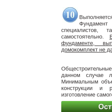
.
Выполняетс
Фундамент
специалистов,
самостоятельно.
фундаменте, вы
домокомплект не да
.
Общестроительные
данном случае л
Минимальным объе
конструкции и 
изготовление самог