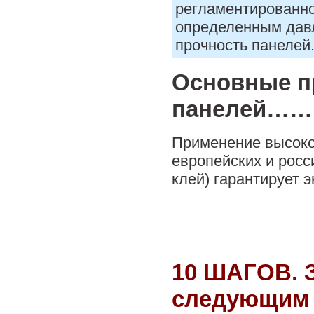
регламентированно
определенным дав
прочность панелей
Основные п
панелей…….
Применение высоко
европейских и росс
клей) гарантирует 
10 ШАГОВ. З
следующим 