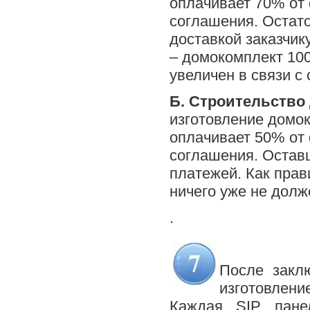
оплачивает 70% от 
соглашения. Остато
доставкой заказчик
– домокомплект 100
увеличен в связи с
Б.
Строительство 
изготовление домок
оплачивает 50% от 
соглашения. Остав
платежей. Как прав
ничего уже не долж
.
.
После закл
изготовлени
Каждая SIP пане