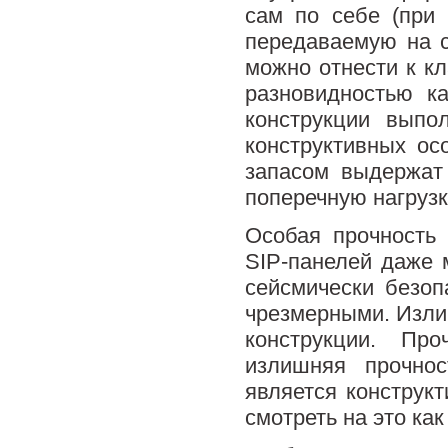
сам по себе (при 
передаваемую на с
можно отнести к кл
разновидностью ка
конструкции выпо
конструктивных ос
запасом выдержат
поперечную нагрузк
Особая прочность 
SIP-панелей даже 
сейсмически безоп
чрезмерными. Изли
конструкции. Пр
излишняя прочнос
является конструк
смотреть на это как