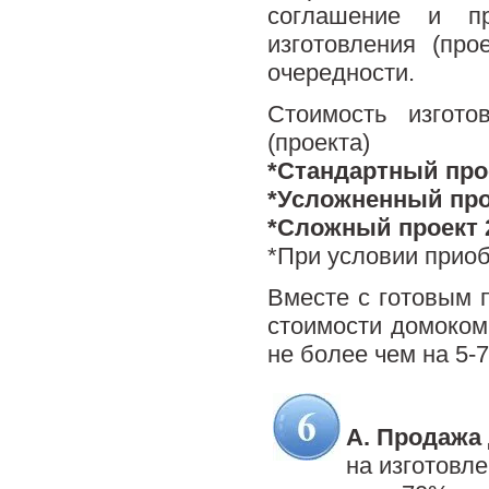
соглашение и пр
изготовления (про
очередности.
Стоимость изгото
(проекта)
*Стандартный прое
*Усложненный прое
*Сложный проект 2
*При условии прио
Вместе с готовым п
стоимости домоком
не более чем на 5-
.
А.
Продажа 
на изготовл