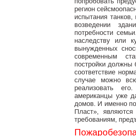
попробовать преду
регион сейсмоопасн
испытания танков, 
возведении здан
потребности семь
наследству или к
вынужденных снос
современным ст
постройки должны б
соответствие норм
случае можно вс
реализовать его
американцы уже д
домов. И именно по
Пласт», являются
требованиям, пред
Пожаробезоп