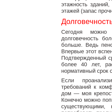
этажность зданий,
этажей (запас проч
Долговечност
Сегодня можно 
долговечность бо
больше. Ведь пен
Впервые этот вспе
Подтвержденный с
более 40 лет, р
нормативный срок с
Если проанализ
требований к комф
дом — моя крепост
Конечно можно попы
существующими, 