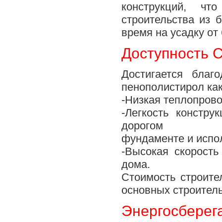
конструкций, чт
строительства из 
время на усадку от 
Доступность 
Достигается благ
пенополистирол как
-Низкая теплопрово
-Легкость констру
дорогом
фундаменте и испо
-Высокая скорост
дома.
Стоимость строите
основных строитель
Энергосберег