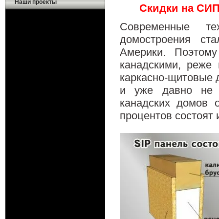
Наши проекты
Скидки на СИП
Современные тех
домостроения ст
Америки. Поэтом
канадскими, реже
каркасно-щитовые д
и уже давно не 
канадских домов 
процентов состоят 