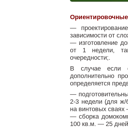
Ориентировочные 
— проектировани
зависимости от сло
— изготовление до
от 1 недели, та
очередности;.
В случае если 
дополнительно пр
определяется пред
— подготовительны
2-3 недели (для ж
на винтовых сваях 
— сборка домокомп
100 кв.м. — 25 дней)