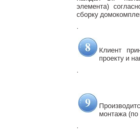
элемента) согласн
сборку домокомпле
.
.
Клиент при
проекту и на
.
.
.
Производит
монтажа (по
.
.