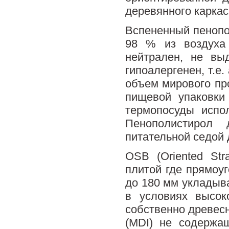
деревянного каркас
Вспененный пенопо
98 % из воздуха
нейтрален, не вы
гипоалергенен, т.е
объем мирового пр
пищевой упаковки
термопосуды испо
Пенополистирол 
питательной седой 
OSB (Oriented Str
плитой где прямоу
до 180 мм укладыв
в условиях высок
собственно древес
(MDI) не содержа