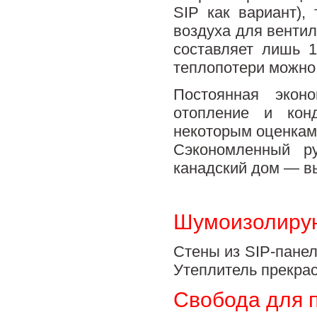
SIP как вариант),
воздуха для венти
составляет лишь 
теплопотери можно 
Постоянная экон
отопление и кон
некоторым оценкам 
Сэкономленный р
канадский дом — в
Шумоизолиру
Стены из SIP-панел
Утеплитель прекра
Свобода для 