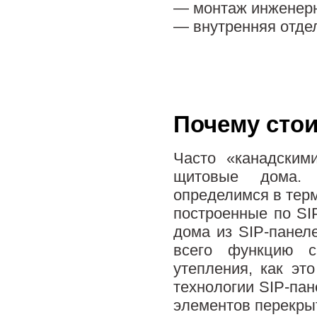
— монтаж инженерны
— внутренняя отдел
Почему стои
Часто «канадским
щитовые дома. 
определимся в тер
построенные по SIP
дома из SIP-панел
всего функцию с
утепления, как эт
технологии SIP-пан
элементов перекры