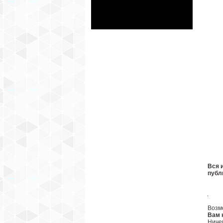
Вся 
публ
.
.
.
Возм
Вам 
Ниче