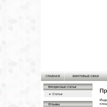
ГЛАВНАЯ
ВИНТОВЫЕ СВАИ
Интересные статьи
Пр
► Статьи
Инди
площ
Отзывы