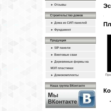
Эс
► Отзывы
Строительство домов
Пл
► Дома из СИП панелей
► Фундамент
Продукция
► SIP панели
► Винтовые сваи
► Деревянные фермы на
МЗП пластинах
Про
► Домокомплекты
Наша группа ВКонтакте
Ко