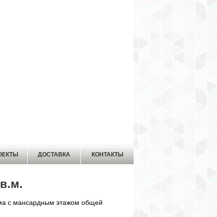
ОЕКТЫ
ДОСТАВКА
КОНТАКТЫ
кв.м.
ома с мансардным этажом общей