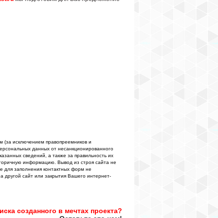
м (за исключением правопреемников и
персональных данных от несанкционированного
казанных сведений, а также за правильность их
торичную информацию. Вывод из строя сайта не
е для заполнения контактных форм не
а другой сайт или закрытия Вашего интернет-
иска созданного в мечтах проекта?